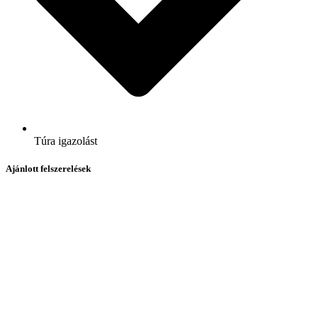
Túra igazolást
Ajánlott felszerelések