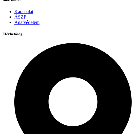
Kapcsolat
ÁSZF
Adatvédelem
Elérhetőség