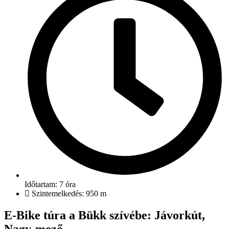
Időtartam: 7 óra
Szintemelkedés: 950 m
E-Bike túra a Bükk szívébe: Jávorkút,
Nagy-mező