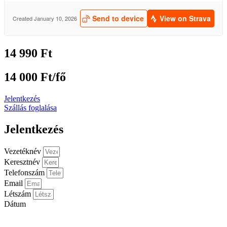
14 990 Ft
14 000 Ft/fő
Jelentkezés
Szállás foglalása
Jelentkezés
Vezetéknév
Keresztnév
Telefonszám
Email
Létszám
Dátum