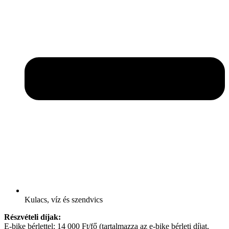
Kulacs, víz és szendvics
Részvételi díjak:
E-bike bérlettel: 14 000 Ft/fő (tartalmazza az e-bike bérleti díjat,