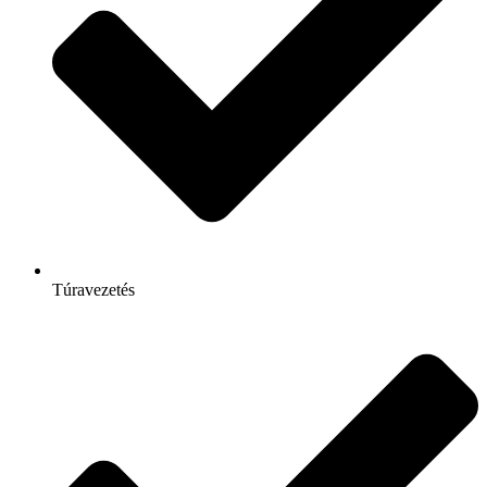
Túravezetés