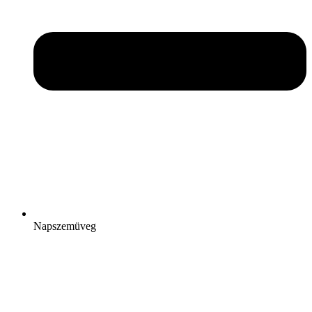
Napszemüveg