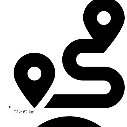
Táv: 62 km