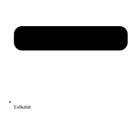
Esőkabát