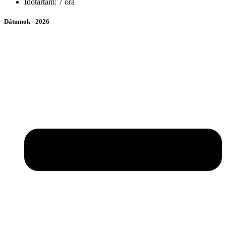
Időtartam: 7 óra
Dátumok - 2026