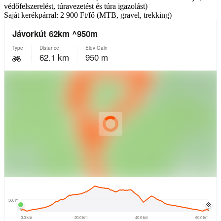
védőfelszerelést, túravezetést és
túra
igazolást)
Saját kerékpárral: 2 900 Ft/fő (MTB, gravel, trekking)