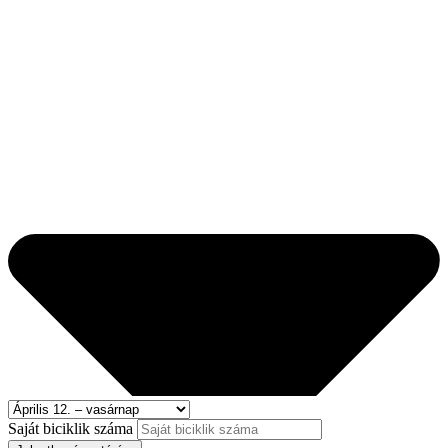
Saját biciklik száma