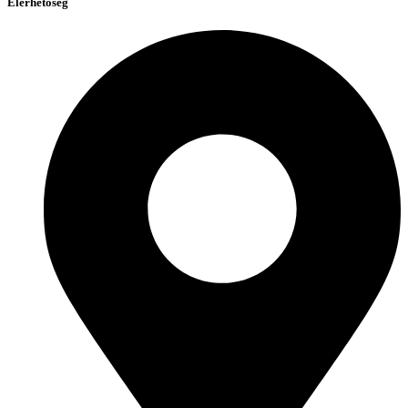
Elérhetőség