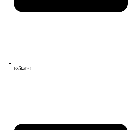
Esőkabát