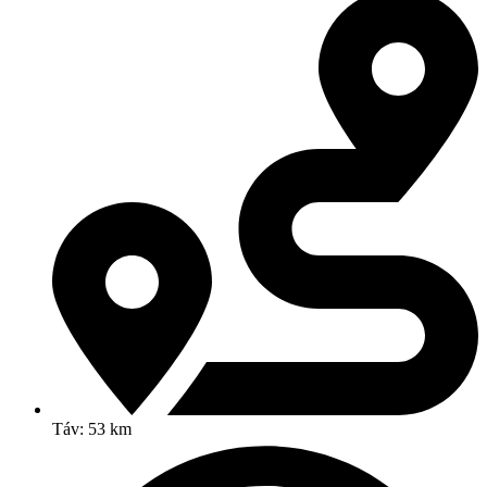
Táv: 53 km