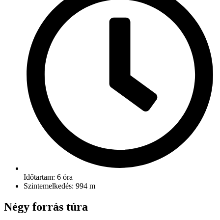
Időtartam: 6 óra
Szintemelkedés: 994 m
Négy forrás túra