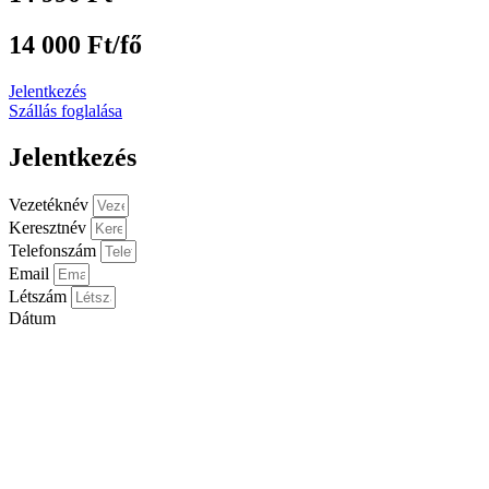
14 000 Ft/fő
Jelentkezés
Szállás foglalása
Jelentkezés
Vezetéknév
Keresztnév
Telefonszám
Email
Létszám
Dátum