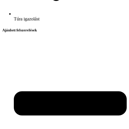
Túra igazolást
Ajánlott felszerelések