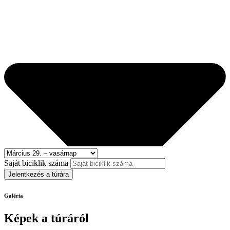
Saját biciklik száma
Jelentkezés a túrára
Galéria
Képek a túráról