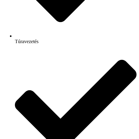
Túravezetés