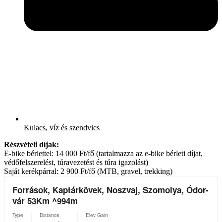
Kulacs, víz és szendvics
Részvételi díjak:
E-bike bérlettel: 14 000 Ft/fő (tartalmazza az e-bike bérleti díjat,
védőfelszerelést, túravezetést és
túra
igazolást)
Saját kerékpárral: 2 900 Ft/fő (MTB, gravel, trekking)