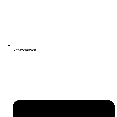
Napszemüveg